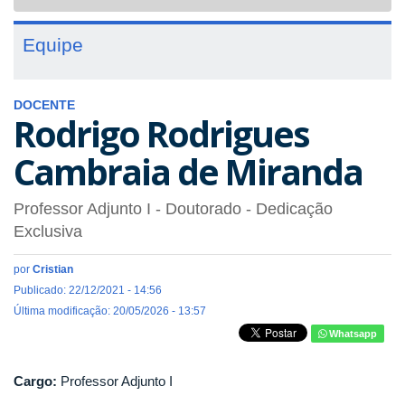
navigat
Equipe
DOCENTE
Rodrigo Rodrigues
Cambraia de Miranda
Professor Adjunto I
- Doutorado
- Dedicação
Exclusiva
por
Cristian
Publicado: 22/12/2021 - 14:56
Última modificação: 20/05/2026 - 13:57
Whatsapp
Cargo:
Professor Adjunto I