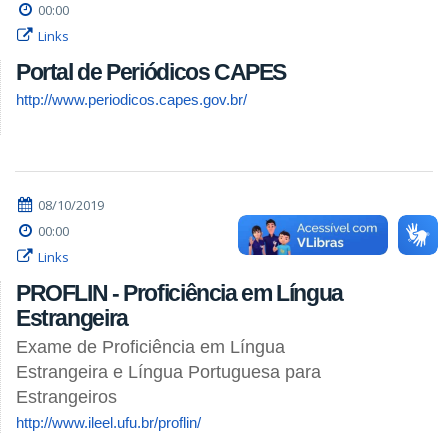
00:00
Links
Portal de Periódicos CAPES
http://www.periodicos.capes.gov.br/
08/10/2019
00:00
Links
PROFLIN - Proficiência em Língua
Estrangeira
Exame de Proficiência em Língua
Estrangeira e Língua Portuguesa para
Estrangeiros
http://www.ileel.ufu.br/proflin/