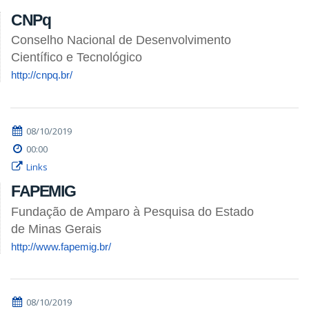
CNPq
Conselho Nacional de Desenvolvimento
Científico e Tecnológico
http://cnpq.br/
08/10/2019
00:00
Links
FAPEMIG
Fundação de Amparo à Pesquisa do Estado
de Minas Gerais
http://www.fapemig.br/
08/10/2019