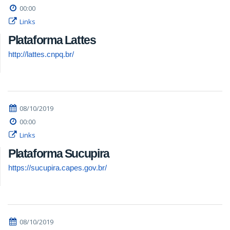
00:00
Links
Plataforma Lattes
http://lattes.cnpq.br/
08/10/2019
00:00
Links
Plataforma Sucupira
https://sucupira.capes.gov.br/
08/10/2019