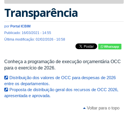
navigat
Transparência
por
Portal ICBIM
Publicado: 16/03/2021 - 14:55
Última modificação: 02/02/2026 - 10:58
Whatsapp
Conheça a programação de execução orçamentária OCC
para o exercício de 2026.
Distribuição dos valores de OCC para despesas de 2026
entre os departamentos.
Proposta de distribuição geral dos recursos de OCC 2026,
apresentada e aprovada.
Voltar para o topo